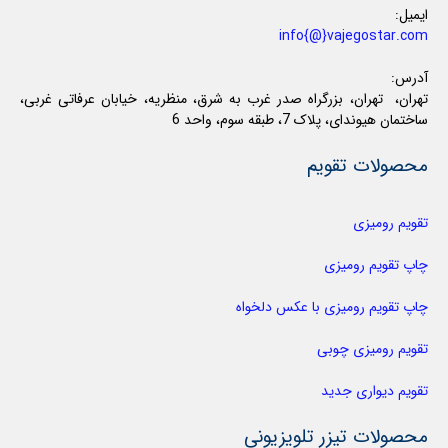
ایمیل:
info{@}vajegostar.com
آدرس:
تهران، تهران، بزرگراه صدر غرب به شرق، منظریه، خیابان عرفاتی غربی،
ساختمان هیوندای، پلاک 7، طبقه سوم، واحد 6
محصولات تقویم
تقویم رومیزی
چاپ تقویم رومیزی
چاپ تقویم رومیزی با عکس دلخواه
تقویم رومیزی چوبی
تقویم دیواری جدید
محصولات تیزر تلویزیونی