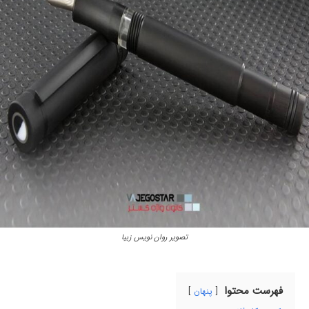
تصویر روان نویس زیبا
فهرست محتوا
پنهان