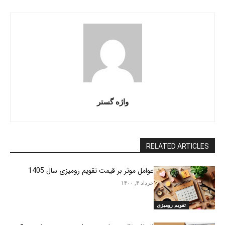
واژه گستر
RELATED ARTICLES
عوامل موثر بر قیمت تقویم رومیزی سال 1405
خرداد ۴, ۱۴۰۰
تقویم رومیزی