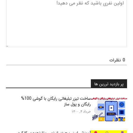
0
نظرات
پر بازدید تررین ها
ساخت تیزر تبلیغاتی رایگان با گوشی 100%
رایگان و پول ساز
خرداد ۴, ۱۴۰۰
آموزش اسنپ چت، از نصب تا نحوه ی کارکرد