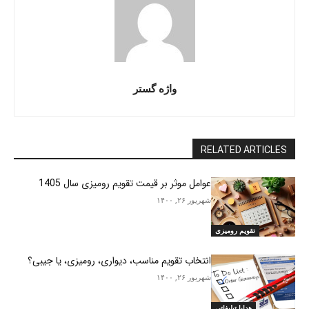
واژه گستر
RELATED ARTICLES
عوامل موثر بر قیمت تقویم رومیزی سال 1405
شهریور ۲۶, ۱۴۰۰
تقویم رومیزی
انتخاب تقویم مناسب، دیواری، رومیزی، یا جیبی؟
شهریور ۲۶, ۱۴۰۰
هدایا تبلیغاتی