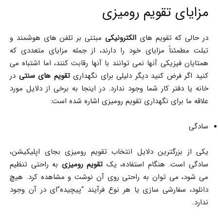
مزایای تقویم رومیزی
در حالی که تقویم های
الکترونیکی
مبتنی بر تلفن های هوشمند و
تبلت مطمئناً مزایای خود را دارند، از جمله مزایای متعددی که
همتایان فیزیکی آنها نمی توانند با آنها رقابت کنند، اما اشتباه می
کنید اگر فرض کنید دیگر دلیلی برای نگهداری
تقویم های سنتی
در
خانه یا دفتر کار شما وجود ندارد. در اینجا به برخی از دلایل مورد
علاقه ما برای نگهداری تقویم رومیزی اشاره شده است:
سادگی
یکی از بزرگترین دلایل انتخاب تقویم رومیزی بجای اپلیکیشن،
سادگی است. هنگام استفاده، یک
تقویم رومیزی
به راحتی تنظیم
می شود، می توان به راحتی روی آن نوشت و مشاهده کرد. هیچ
دانلود، سفارشی سازی یا هر نوع فرآیند “پیچیده”ای در آن وجود
ندارد.