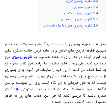
2.2
تقویم رومیزی فلزی
2.3
تقویم مدیریتی
2.4
تقویم رومیزی مکعبی
2.5
تقویم رومیزی رایحه دار
2.6
تقویم رومیزی همراه با برگه یادداشت
مدل های تقویم رومیزی را می شناسید؟ وقتی صحبت از به خاطر
سپردن قرارها، تاریخ های خاص و در ساده ترین حالت ممکن، برای
یاد آوری اینکه در چه روزی از هفته هستیم، به
تقویم رومیزی
نیاز
پیدا می کنید. علی رغم داشتن میلیون ها اپلیکیشن تلفن همراه که
به شما کمک می کنند تا روز خود را سازماندهی کنید، برای بسیاری
از مردم هیچ چیزی شبیه داشتن یکی از بهترین تقویم های رومیزی
نیست که به طور فیزیکی به آن نگاه کنند، روی آن بنویسند و بین
انگشتان خود احساسش کنند. در ادامه با مجله اینترنتی
واژه گستر
هماره باشید تا بررسی کنیم که چرا این ردیاب های روز به ظاهر
منسوخ، مانند گذشته محبوب هستند.