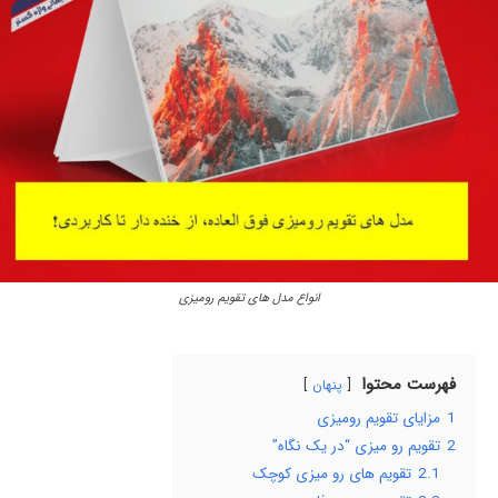
انواع مدل های تقویم رومیزی
فهرست محتوا
پنهان
1
مزایای تقویم رومیزی
2
تقویم رو میزی “در یک نگاه”
2.1
تقویم های رو میزی کوچک