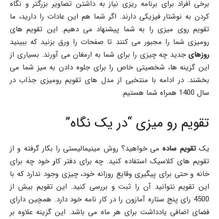
برخی افراد برای برنامه ریزی نیاز به داشتن تصاویر بزرگتر و نگاه
کردن به نوشتار فیزیکی دارند. اگر شما هم این عادات را دارید، ما
تقویم روی میزی را به شما پیشنهاد می دهیم. این تقویم های
رومیزی شما را مجبور می کنند تا صفحات را ورق بزنید که ببینید
روز
های
جدید چه چیزی را برای شما به ارمغان می آورند. بسیاری از
این گزینه ها، شخصیتی خاص را برای جلوه دادن به میز شما می
بخشند. در ادامه با منتخبی از مدل های تقویم رومیزی جذاب در
سال 1400 همراه شما هستیم.
تقویم رو میزی “در یک نگاه”
یک
تقویم ساده
می خواهید؟ روش مینیمالیستی را بکار گرفته و از
تقویم های کلاسیک استفاده کنید. چه برای دفتر کا
ر
خود چه برای
خانه و حتی برای پیگیری وقایع روزانه خود، چیزی وجود ندارد که با
این تقویم نتوانید آن را ثبت و بررسی کنید. این تقویم بیش از
4500 رای پنج ستاره آمازون را در کار نامه خود دارد. همچین دارای
فضای اضافی یادداشت برای هر ماه می باشد. این گزینه علاوه بر