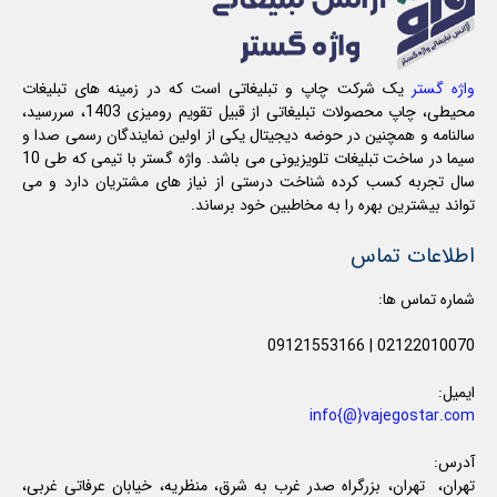
واژه گستر
یک شرکت چاپ و تبلیغاتی است که در زمینه های تبلیغات
محیطی، چاپ محصولات تبلیغاتی از قبیل تقویم رومیزی 1403، سررسید،
سالنامه و همچنین در حوضه دیجیتال یکی از اولین نمایندگان رسمی صدا و
سیما در ساخت تبلیغات تلویزیونی می باشد. واژه گستر با تیمی که طی 10
سال تجربه کسب کرده شناخت درستی از نیاز های مشتریان دارد و می
تواند بیشترین بهره را به مخاطبین خود برساند.
اطلاعات تماس
شماره تماس ها:
09121553166
|
02122010070
ایمیل:
info{@}vajegostar.com
آدرس:
تهران، تهران، بزرگراه صدر غرب به شرق، منظریه، خیابان عرفاتی غربی،