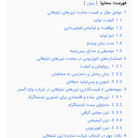
فهرست محتوا
پنهان
1
عوامل مؤثر بر قیمت ساخت تیزرهای تبلیغاتی
1.1
کیفیت تولید
1.2
موقعیت و لوکیشن فیلم‌برداری
1.3
تیم تولید
1.4
مدت زمان ویدئو
1.5
موسیقی و صدای پس‌زمینه
2
استانداردهای تلویزیونی در ساخت تیزرهای تبلیغاتی
2.1
1. رزولوشن و کیفیت
2.2
2. زمان پخش و دسترسی به مخاطبان
2.3
3. تدوین و پس‌تولید حرفه‌ای
3
نمونه‌هایی از قیمت‌گذاری تیزرهای تبلیغاتی در شرکت واژه گستر
3.1
1. تیزرهای ساده و اقتصادی برای استوری اینستاگرام
3.2
2. محتوای پست اینستاگرام
3.3
3. تیزر موشن گرافی
3.4
4. تیزر انیمیشن
3.5
5. تیزر تلویزیونی
4
نکات مهم در انتخاب شرکت سازنده تیزر تبلیغاتی