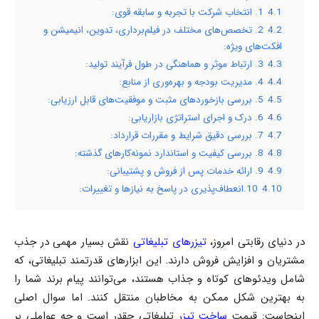
4.1
1. انتخاب شرکت با تجربه و سابقه قوی:
4.2
2. تخصص‌های مختلف در فیلم‌برداری، تدوین، انیمیشن و
افکت‌های ویژه:
4.3
3. ارتباط موثر و هماهنگی در طول فرآیند تولید:
4.4
4. مدیریت بودجه و بهره‌وری از منابع:
4.5
5. بررسی بازخوردهای مثبت و موفقیت‌های قابل ارزیابی:
4.6
6. درک و اجرای استراتژی بازاریابی:
4.7
7. بررسی دقیق شرایط و مقررات قرارداد:
4.8
8. بررسی کیفیت و استاندارد نمونه‌کارهای گذشته:
4.9
9. ارائه خدمات پس از فروش و پشتیبانی:
4.10
10.انعطاف‌پذیری در پاسخ به نیازها و تغییرات:
در دنیای رقابتی امروز،
تیزرهای تبلیغاتی
نقش بسیار مهمی در جذب
مشتریان و افزایش فروش دارند. این ابزارهای قدرتمند تبلیغاتی، که
شامل ویدئوهای کوتاه و جذاب هستند، می‌توانند پیام برند شما را
به بهترین شکل ممکن به مخاطبان منتقل کنند. اما سوال اصلی
اینجاست: قیمت
ساخت تیزر
تبلیغاتی چقدر است و چه عواملی بر