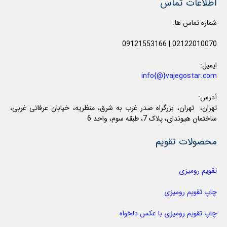
اطلاعات تماس
شماره تماس ها:
09121553166
|
02122010070
ایمیل:
info{@}vajegostar.com
آدرس:
تهران، تهران، بزرگراه صدر غرب به شرق، منظریه، خیابان عرفاتی غربی،
ساختمان هیوندای، پلاک 7، طبقه سوم، واحد 6
محصولات تقویم
تقویم رومیزی
چاپ تقویم رومیزی
چاپ تقویم رومیزی با عکس دلخواه