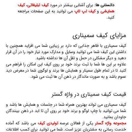
دانستنی ها:
برای آشنایی بیشتر در مورد
کیف تبلیغاتی
،
کیف
همایشی
و
کیف لپ تاپ
می توانید به این صفحات مراجعه
کنید.
مزایای کیف سمیناری
کیف سمیناری با ظاهر جذابی که دارد بر زیبایی شما می افزاید همچنین با
داشتن این کیف شما می توانید وسایل و مدارک مورد نیاز خود را در آن قرار
دهید و دیگر مشکلی در حمل و تقل آن ها نداشته باشید.
علاوه بر این ها شما با ثبت برند خود بر روی کیف این امکان را فراهم می
کنید تا در تمام طول سمینار و همایش ها برند و لوگوی شما در معرض دید
عموم باشد و به صورت ماندگار در ذهن آن ها ثبت می شود.
قیمت کیف سمیناری در واژه گستر
کیف سمیناری می تواند بهترین همراه شما در جلسات و همایش ها باشد و
شما می توانید با چاپ لوگو و برند خود بر روی آن تا ابد در ذهن بینندگان
جاودان بمانید.
مجموعه واژه گستر
یکی از فعالان عرصه
تولیدی کیف
می باشد که آماده
خدمت رسانی به مشتریان عزیز است. شما می توانید برای کسب اطلاعات