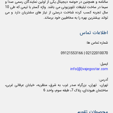
سالنامه و همچنین در حوضه دیجیتال یکی از اولین نمایندگان رسمی صدا و
سیما در ساخت تبلیغات تلویزیونی می باشد. واژه گستر با تیمی که طی 10
سال تجربه کسب کرده شناخت درستی از نیاز های مشتریان دارد و می
تواند بیشترین بهره را به مخاطبین خود برساند.
اطلاعات تماس
شماره تماس ها:
09121553166
|
02122010070
ایمیل:
info{@}vajegostar.com
آدرس:
تهران، تهران، بزرگراه صدر غرب به شرق، منظریه، خیابان عرفاتی غربی،
ساختمان هیوندای، پلاک 7، طبقه سوم، واحد 6
محصولات تقویم