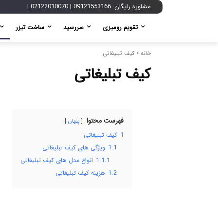
مشاوره رایگان:
09121553166
|
02122010070
|
تقویم رومیزی
سررسید
ساخت تیزر
خانه
کیف تبلیغاتی
کیف تبلیغاتی
فهرست محتوا
پنهان
1
کیف تبلیغاتی
1.1
ویژگی های کیف تبلیغاتی
1.1.1
انواع مدل های کیف تبلیغاتی
1.2
هزینه کیف تبلیغاتی