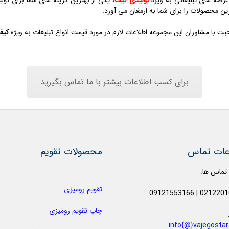
هترین محصولات را برای شما به ارمغان می آورد.
ت با مشاوران این مجموعه اطلاعات لازم در مورد قیمت انواع تبلیغات به ویژه
کیف
برای کسب اطلاعات بیشتر با ما تماس بگیرید
عات تماس
محصولات تقویم
 تماس ها:
تقویم رومیزی
09121553166
|
0212201
چاپ تقویم رومیزی
info{@}vajegosta