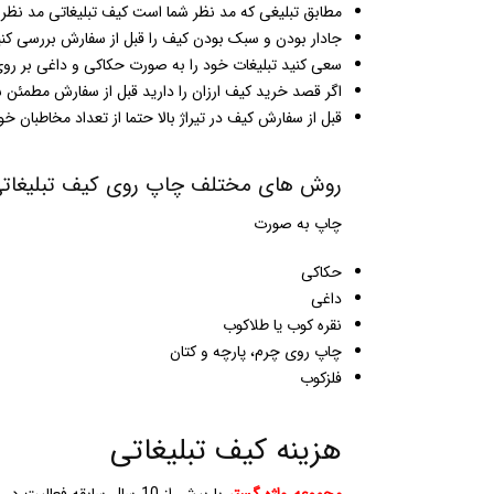
مطابق تبلیغی که مد نظر شما است کیف تبلیغاتی مد نظر خ
جادار بودن و سبک بودن کیف را قبل از سفارش بررسی کنی
سعی کنید تبلیغات خود را به صورت حکاکی و داغی بر روی
اگر قصد خرید کیف ارزان را دارید قبل از سفارش مطمئن 
قبل از سفارش کیف در تیراژ بالا حتما از تعداد مخاطبان خ
روش های مختلف چاپ روی کیف تبلیغات
چاپ به صورت
حکاکی
داغی
نقره کوب یا طلاکوب
چاپ روی چرم، پارچه و کتان
فلزکوب
هزینه کیف تبلیغاتی
مجموعه واژه گستر
با بیش از 10 سال سابقه فعالیت در عرصه های تبلیغاتی به ویژه