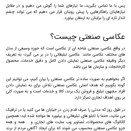
پس با ما تماس بگیرید، ما نیازهای شما را گوش می دهیم و در مقابل
نیازهایتان راهکارهایی را پیش رویتان قرار می دهیم که می تواند چشم
انداز تازه ای را برایتان به ارمغان بیاورد.
عکاسی صنعتی چیست؟
در واقع عکاسی صنعتی شاخه ای از عکاسی است که حوزه وسیعی از مدل
های مختلف عکاسی مانند: عکاسی تبلیغاتی را در بر می گیرد؛ به تعریف
دیگر وظیفه عکاسی صنعتی نمایش دادن کامل و دقیق خدمات، محصول
کارخانجات و سازمان ها می باشد.
اگر بخواهیم به صورت ساده تر عکاسی صنعتی را بیان کنیم، می توانیم این
گونه بگوییم که هدف اصلی عکاسی صنعتی تلاش برای به نمایش دادن
افراد مشهور، تبلیغ و فروش یک برند، کالا و خدمات است و به صورت کلی
بر روی اهداف تجاری تمرکز دارد.
در طول روز که مدتی را صرف قدم زدن در خیابان ها می کنید یا در ترافیک
می مانید، حتما با تابلو های تبلیغاتی و بیلبورد ها مواجه شده اید؛ همچنین
کاتالوگ های محصولات، تصاویر وب سایت های تجاری و … همه و همه
جزو عکاسی صنعتی محسوب می شوند که برای ایجاد آگاهی مردم از برند