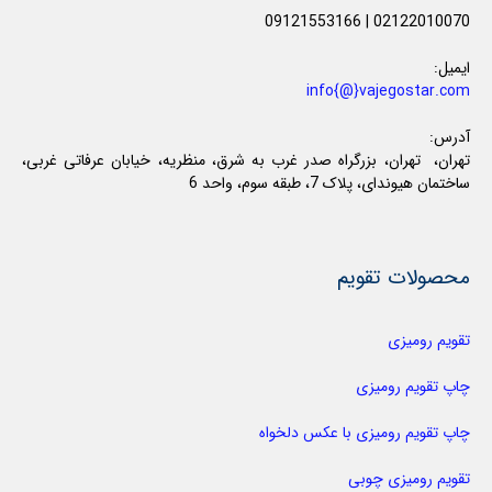
09121553166
|
02122010070
ایمیل:
info{@}vajegostar.com
آدرس:
تهران، تهران، بزرگراه صدر غرب به شرق، منظریه، خیابان عرفاتی غربی،
ساختمان هیوندای، پلاک 7، طبقه سوم، واحد 6
محصولات تقویم
تقویم رومیزی
چاپ تقویم رومیزی
چاپ تقویم رومیزی با عکس دلخواه
تقویم رومیزی چوبی