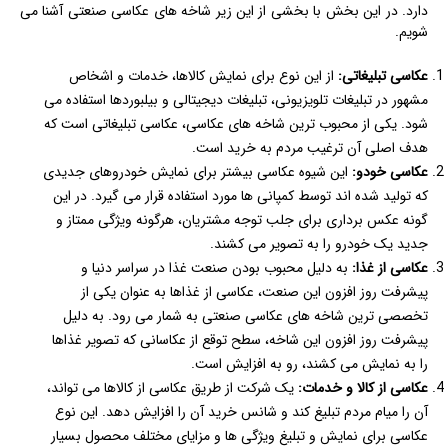
دارد. در این بخش با بخشی از این زیر شاخه های عکاسی صنعتی آشنا می
شویم.
عکاسی تبلیغاتی:
از این نوع برای نمایش کالاها، خدمات و اشخاص
مشهور در تبلیغات تلویزیونی، تبلیغات دیجیتالی و بیلبوردها استفاده می
شود. یکی از محبوب ترین شاخه های عکاسی، عکاسی تبلیغاتی است که
هدف اصلی آن ترغیب مردم به خرید است.
عکاسی خودو:
این شیوه عکاسی بیشتر برای نمایش خودروهای جدیدی
که تولید شده اند توسط کمپانی ها مورد استفاده قرار می گیرد. در این
گونه عکس برداری برای جلب توجه مشتریان، هرگونه ویژگی ممتاز و
جدید یک خودرو را به تصویر می کشند.
عکاسی از غذا:
به دلیل محبوب بودن صنعت غذا در سراسر دنیا و
پیشرفت روز افزون این صنعت، عکاسی از غذاها به عنوان یکی از
تخصصی ترین شاخه های عکاسی صنعتی به شمار می رود. به دلیل
پیشرفت روز افزون این شاخه، سطح توقع از عکاسانی که تصویر غذاها
را به نمایش می کشند، رو به افزایش است.
عکاسی از کالا و خدمات:
یک شرکت از طریق عکاسی از کالاها می تواند،
آن را میام مردم تبلیغ کند و شانس خرید آن را افزایش دهد. این نوع
عکاسی برای نمایش و تبلیغ ویژگی ها و مزایای مختلف محصول بسیار