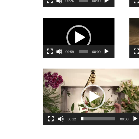
00:26
00:00
نمایشگر
ویدیو
00:59
00:00
یشگر
یو
00:22
00:00