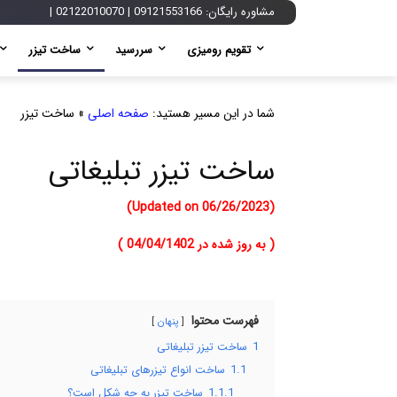
مشاوره رایگان:
09121553166
|
02122010070
|
تقویم رومیزی
سررسید
ساخت تیزر
شما در این مسیر هستید:
صفحه اصلی
»
ساخت تیزر
ساخت تیزر تبلیغاتی
(Updated on 06/26/2023)
( به روز شده در 04/04/1402 )
فهرست محتوا
پنهان
1
ساخت تیزر تبلیغاتی
1.1
ساخت انواع تیزرهای تبلیغاتی
1.1.1
ساخت تیزر به چه شکل است؟