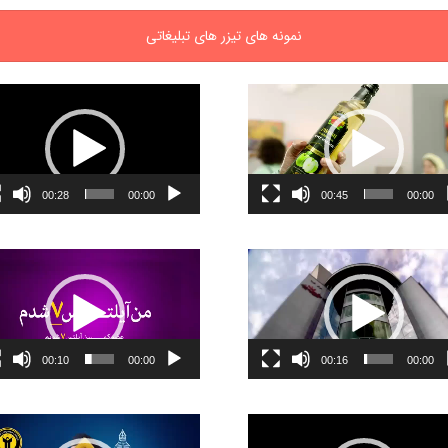
نمونه های تیزر های تبلیغاتی
ر
نمایشگر
ویدیو
00:28
00:00
00:45
00:00
ر
نمایشگر
ویدیو
00:10
00:00
00:16
00:00
ر
نمایشگر
ویدیو