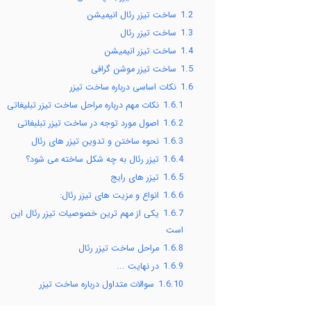
1.2
ساخت تیزر رئال انیمیشن
1.3
ساخت تیزر رئال
1.4
ساخت تیزر انیمیشن
1.5
ساخت تیزر موشن گرافی
1.6
نکات اساسی درباره ساخت تیزر
1.6.1
نکات مهم درباره مراحل ساخت تیزر تبلیغاتی
1.6.2
اصول مورد توجه در ساخت تیزر تبلبغاتی
1.6.3
نحوه ساختن و تدوین تیزر های رئال
1.6.4
تیزر رئال به چه شکل ساخته می شود؟
1.6.5
تیزر های رایج
1.6.6
انواع و مزیت های تیزر رئال:
1.6.7
یکی از مهم ترین خصوصیات تیزر رئال این
است
1.6.8
مراحل ساخت تیزر رئال
1.6.9
در نهایت ...
1.6.10
سوالات متداول درباره ساخت تیزر