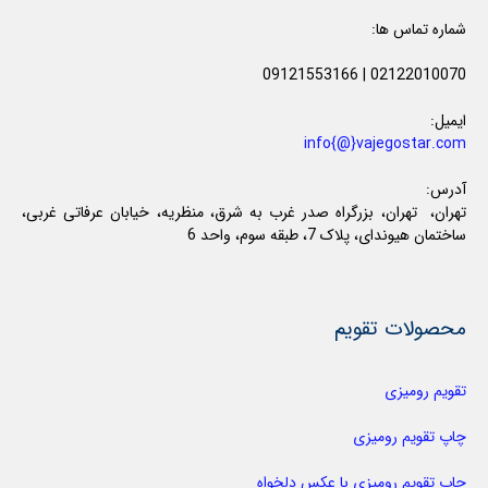
شماره تماس ها:
09121553166
|
02122010070
ایمیل:
info{@}vajegostar.com
آدرس:
تهران، تهران، بزرگراه صدر غرب به شرق، منظریه، خیابان عرفاتی غربی،
ساختمان هیوندای، پلاک 7، طبقه سوم، واحد 6
محصولات تقویم
تقویم رومیزی
چاپ تقویم رومیزی
چاپ تقویم رومیزی با عکس دلخواه