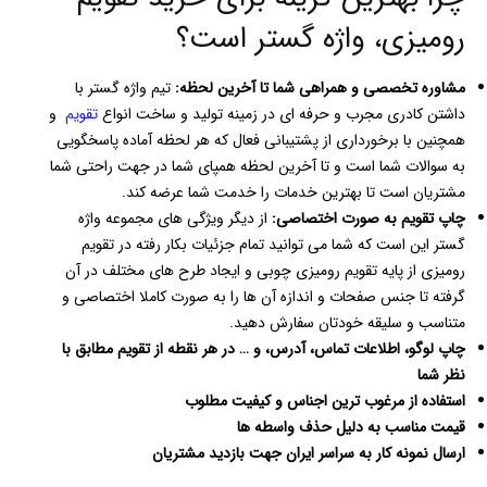
رومیزی، واژه گستر است؟
مشاوره تخصصی و همراهی شما تا آخرین لحظه:
تیم واژه گستر با
داشتن کادری مجرب و حرفه ای در زمینه تولید و ساخت انواع
تقویم
و
همچنین با برخورداری از پشتیبانی فعال که هر لحظه آماده پاسخگویی
به سوالات شما است و تا آخرین لحظه همپای شما در جهت راحتی شما
مشتریان است تا بهترین خدمات را خدمت شما عرضه کند.
چاپ تقویم به صورت اختصاصی:
از دیگر ویژگی های مجموعه واژه
گستر این است که شما می توانید تمام جزئیات بکار رفته در تقویم
رومیزی از پایه تقویم رومیزی چوبی و ایجاد طرح های مختلف در آن
گرفته تا جنس صفحات و اندازه آن ها را به صورت کاملا اختصاصی و
متناسب و سلیقه خودتان سفارش دهید.
چاپ لوگو، اطلاعات تماس، آدرس، و … در هر نقطه از تقویم مطابق با
نظر شما
استفاده از مرغوب ترین اجناس و کیفیت مطلوب
قیمت مناسب به دلیل حذف واسطه ها
ارسال نمونه کار به سراسر ایران جهت بازدید مشتریان