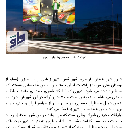
نمونه تبلیغات محیطی شیراز - بیلبورد
شیراز شهر بناهای تاریخی، شهر شعرا، شهر زیبایی و سر سبزی (مملو از
بوستان های سرسبز) پایتخت ایران باستان و …، این ها صفاتی هستند که
به شیراز داده می شود، شهری که آرامگاه شعرای نامداری مانند حافظ و
سعدی می باشد و همچنین تخت جمشید پر آوازه در این شهر قرار دارد. به
همین دلایل مسافران بسیاری در طول سال از سراسر ایران و حتی جهان
برای دیدن این بناها به این شهر زیبا سفر می کنند.
تبلیغات محیطی شیراز
روشی است که می تواند در این شهر به دلیل وجود
جمعیت بالا، بسیار کارآمد باشد. شما از این طریق نه تنها در شهر خود، بلکه
به دلیل وجود مسافران بسیار که از شهر های مختلف به شیراز سفر کرده اند،