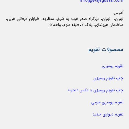
info{@}vajegostar.com
آدرس:
تهران، تهران، بزرگراه صدر غرب به شرق، منظریه، خیابان عرفاتی غربی،
ساختمان هیوندای، پلاک 7، طبقه سوم، واحد 6
محصولات تقویم
تقویم رومیزی
چاپ تقویم رومیزی
چاپ تقویم رومیزی با عکس دلخواه
تقویم رومیزی چوبی
تقویم دیواری جدید